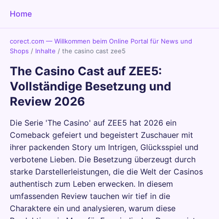
Home
corect.com — Willkommen beim Online Portal für News und
Shops
/
Inhalte
/
the casino cast zee5
The Casino Cast auf ZEE5:
Vollständige Besetzung und
Review 2026
Die Serie 'The Casino' auf ZEE5 hat 2026 ein
Comeback gefeiert und begeistert Zuschauer mit
ihrer packenden Story um Intrigen, Glücksspiel und
verbotene Lieben. Die Besetzung überzeugt durch
starke Darstellerleistungen, die die Welt der Casinos
authentisch zum Leben erwecken. In diesem
umfassenden Review tauchen wir tief in die
Charaktere ein und analysieren, warum diese