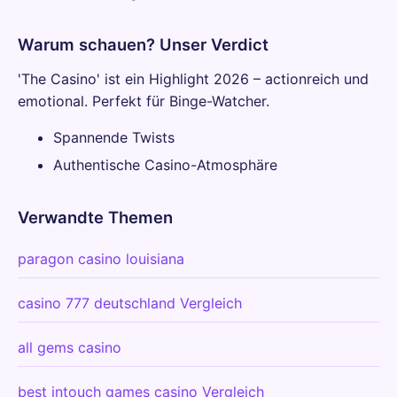
Warum schauen? Unser Verdict
'The Casino' ist ein Highlight 2026 – actionreich und
emotional. Perfekt für Binge-Watcher.
Spannende Twists
Authentische Casino-Atmosphäre
Verwandte Themen
paragon casino louisiana
casino 777 deutschland Vergleich
all gems casino
best intouch games casino Vergleich