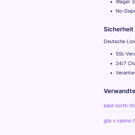
Wager 3
No-Depo
Sicherheit
Deutsche Lize
SSL-Ver
24/7 Ch
Verantw
Verwandt
best north rh
gta v casino 