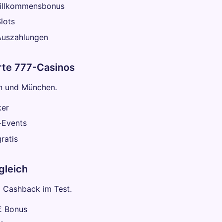
illkommensbonus
lots
Auszahlungen
rte 777-Casinos
in und München.
ker
Events
ratis
gleich
d Cashback im Test.
€ Bonus