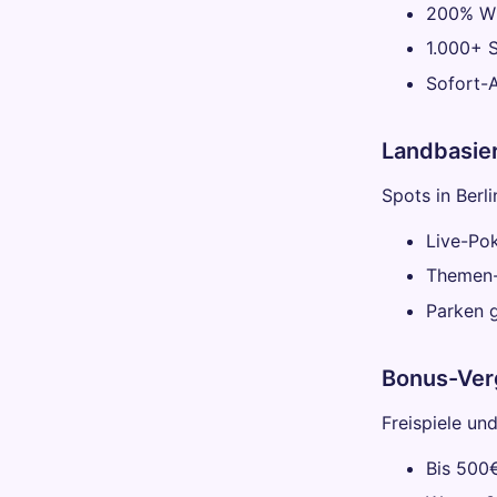
200% W
1.000+ S
Sofort-
Landbasie
Spots in Berl
Live-Po
Themen-
Parken g
Bonus-Ver
Freispiele un
Bis 500