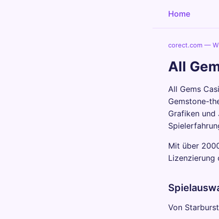
Home
corect.com — Wi
All Ge
All Gems Casi
Gemstone-the
Grafiken und 
Spielerfahrun
Mit über 2000
Lizenzierung 
Spielauswa
Von Starburs