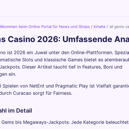
llkommen beim Online Portal für News und Shops
/
Inhalte
/
all gems c
ms Casino 2026: Umfassende Ana
no ist 2026 ein Juwel unter den Online-Plattformen. Spezial
matische Slots und klassische Games bietet es atembera
Jackpots. Dieser Artikel taucht tief in Features, Boni und
gen ein.
 Spielen von NetEnt und Pragmatic Play ist Vielfalt garanti
durch Curacao sorgt für Fairness.
hl im Detail
t Gems bis Megaways-Jackpots: Jede Kategorie beleuchtet