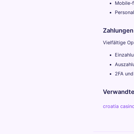
Mobile-f
Personal
Zahlungen 
Vielfältige O
Einzahlu
Auszahlu
2FA und
Verwandt
croatia casin