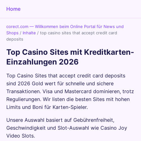
Home
corect.com — Willkommen beim Online Portal für News und
Shops
/
Inhalte
/
top casino sites that accept credit card
deposits
Top Casino Sites mit Kreditkarten-
Einzahlungen 2026
Top Casino Sites that accept credit card deposits
sind 2026 Gold wert für schnelle und sichere
Transaktionen. Visa und Mastercard dominieren, trotz
Regulierungen. Wir listen die besten Sites mit hohen
Limits und Boni für Karten-Spieler.
Unsere Auswahl basiert auf Gebührenfreiheit,
Geschwindigkeit und Slot-Auswahl wie Casino Joy
Video Slots.