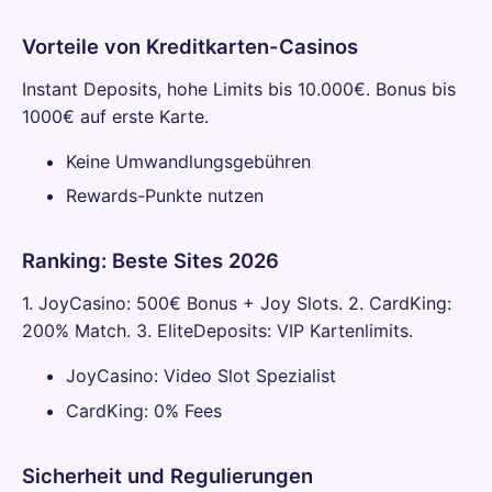
Vorteile von Kreditkarten-Casinos
Instant Deposits, hohe Limits bis 10.000€. Bonus bis
1000€ auf erste Karte.
Keine Umwandlungsgebühren
Rewards-Punkte nutzen
Ranking: Beste Sites 2026
1. JoyCasino: 500€ Bonus + Joy Slots. 2. CardKing:
200% Match. 3. EliteDeposits: VIP Kartenlimits.
JoyCasino: Video Slot Spezialist
CardKing: 0% Fees
Sicherheit und Regulierungen