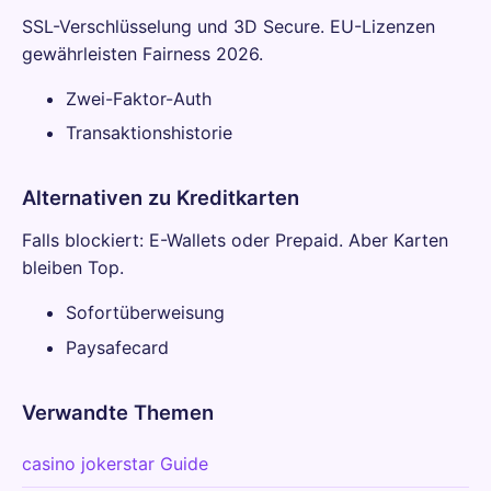
SSL-Verschlüsselung und 3D Secure. EU-Lizenzen
gewährleisten Fairness 2026.
Zwei-Faktor-Auth
Transaktionshistorie
Alternativen zu Kreditkarten
Falls blockiert: E-Wallets oder Prepaid. Aber Karten
bleiben Top.
Sofortüberweisung
Paysafecard
Verwandte Themen
casino jokerstar Guide