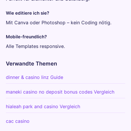
Wie editiere ich sie?
Mit Canva oder Photoshop – kein Coding nötig.
Mobile-freundlich?
Alle Templates responsive.
Verwandte Themen
dinner & casino linz Guide
maneki casino no deposit bonus codes Vergleich
hialeah park and casino Vergleich
cac casino