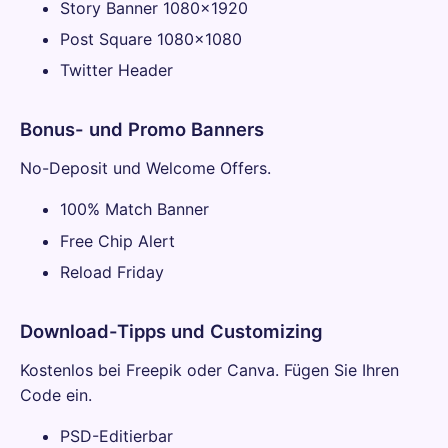
Story Banner 1080x1920
Post Square 1080x1080
Twitter Header
Bonus- und Promo Banners
No-Deposit und Welcome Offers.
100% Match Banner
Free Chip Alert
Reload Friday
Download-Tipps und Customizing
Kostenlos bei Freepik oder Canva. Fügen Sie Ihren
Code ein.
PSD-Editierbar