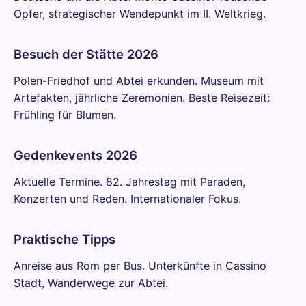
Opfer, strategischer Wendepunkt im II. Weltkrieg.
Besuch der Stätte 2026
Polen-Friedhof und Abtei erkunden. Museum mit
Artefakten, jährliche Zeremonien. Beste Reisezeit:
Frühling für Blumen.
Gedenkevents 2026
Aktuelle Termine. 82. Jahrestag mit Paraden,
Konzerten und Reden. Internationaler Fokus.
Praktische Tipps
Anreise aus Rom per Bus. Unterkünfte in Cassino
Stadt, Wanderwege zur Abtei.