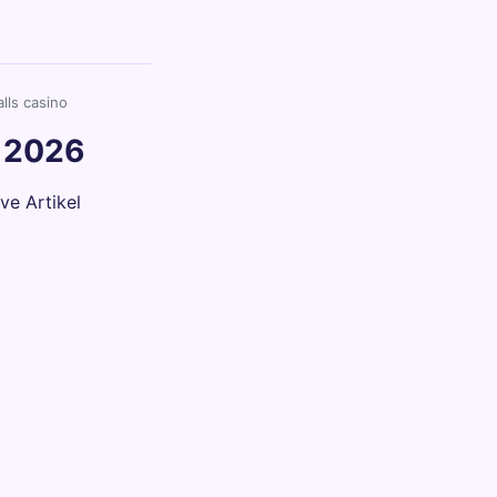
lls casino
 2026
ve Artikel