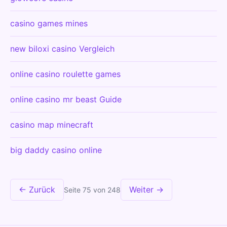
casino games mines
new biloxi casino Vergleich
online casino roulette games
online casino mr beast Guide
casino map minecraft
big daddy casino online
← Zurück
Weiter →
Seite 75 von 248