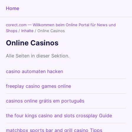
Home
corect.com — Willkommen beim Online Portal für News und
Shops
/
Inhalte
/
Online Casinos
Online Casinos
Alle Seiten in dieser Sektion.
casino automaten hacken
freeplay casino games online
casinos online grátis em português
the four kings casino and slots crossplay Guide
matchbox sports bar and grill casino Tipps