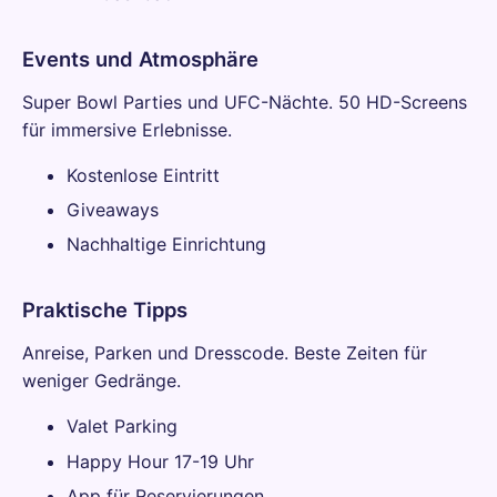
Events und Atmosphäre
Super Bowl Parties und UFC-Nächte. 50 HD-Screens
für immersive Erlebnisse.
Kostenlose Eintritt
Giveaways
Nachhaltige Einrichtung
Praktische Tipps
Anreise, Parken und Dresscode. Beste Zeiten für
weniger Gedränge.
Valet Parking
Happy Hour 17-19 Uhr
App für Reservierungen