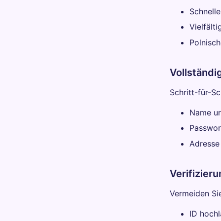
Schnell
Vielfält
Polnisc
Vollständi
Schritt-für-S
Name un
Passwor
Adresse
Verifizier
Vermeiden Si
ID hoch