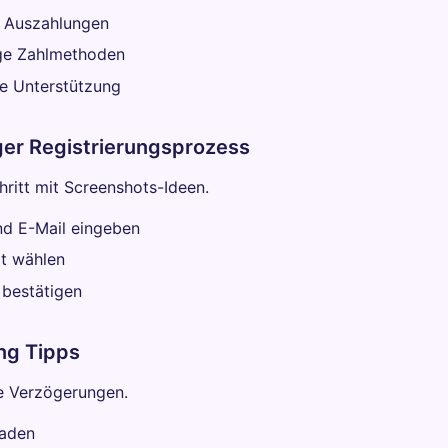
e Auszahlungen
ige Zahlmethoden
he Unterstützung
ger Registrierungsprozess
chritt mit Screenshots-Ideen.
d E-Mail eingeben
t wählen
 bestätigen
ung Tipps
e Verzögerungen.
laden