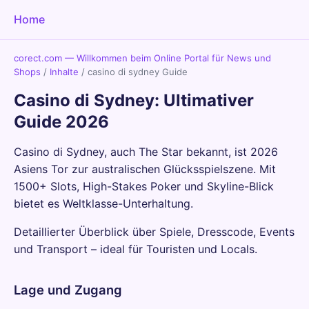
Home
corect.com — Willkommen beim Online Portal für News und
Shops
/
Inhalte
/
casino di sydney Guide
Casino di Sydney: Ultimativer
Guide 2026
Casino di Sydney, auch The Star bekannt, ist 2026
Asiens Tor zur australischen Glücksspielszene. Mit
1500+ Slots, High-Stakes Poker und Skyline-Blick
bietet es Weltklasse-Unterhaltung.
Detaillierter Überblick über Spiele, Dresscode, Events
und Transport – ideal für Touristen und Locals.
Lage und Zugang