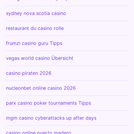
sydney nova scotia casino
restaurant du casino rolle
frumzi casino guru Tipps
vegas world casino Übersicht
casino piraten 2026
nucleonbet online casino 2026
parx casino poker tournaments Tipps
mgm casino cyberattacks up after days
casino online puerto madero