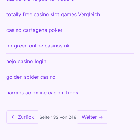
totally free casino slot games Vergleich
casino cartagena poker
mr green online casinos uk
hejo casino login
golden spider casino
harrahs ac online casino Tipps
← Zurück
Weiter →
Seite 132 von 248