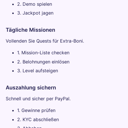
2. Demo spielen
3. Jackpot jagen
Tägliche Missionen
Vollenden Sie Quests für Extra-Boni.
1. Mission-Liste checken
2. Belohnungen einlösen
3. Level aufsteigen
Auszahlung sichern
Schnell und sicher per PayPal.
1. Gewinne prüfen
2. KYC abschließen