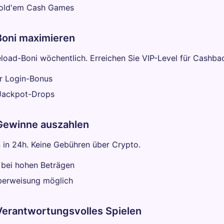
old'em Cash Games
 Boni maximieren
load-Boni wöchentlich. Erreichen Sie VIP-Level für Cashba
er Login-Bonus
 Jackpot-Drops
 Gewinne auszahlen
 in 24h. Keine Gebühren über Crypto.
 bei hohen Beträgen
berweisung möglich
 Verantwortungsvolles Spielen