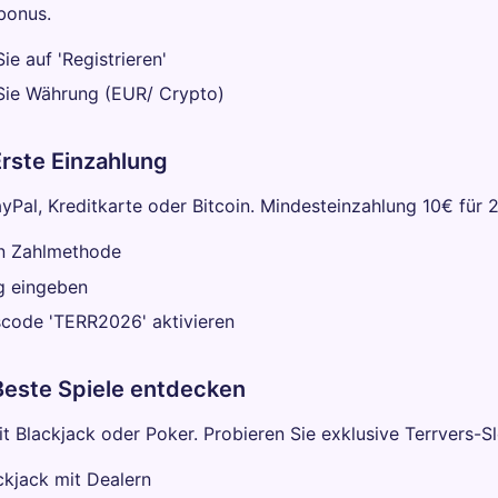
bonus.
Sie auf 'Registrieren'
Sie Währung (EUR/ Crypto)
Erste Einzahlung
yPal, Kreditkarte oder Bitcoin. Mindesteinzahlung 10€ für 2
en Zahlmethode
g eingeben
scode 'TERR2026' aktivieren
 Beste Spiele entdecken
it Blackjack oder Poker. Probieren Sie exklusive Terrvers-Sl
ckjack mit Dealern