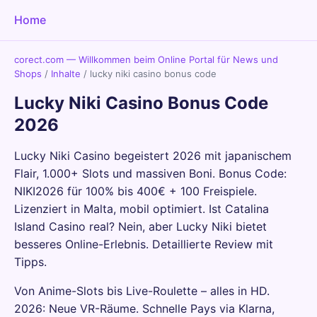
Home
corect.com — Willkommen beim Online Portal für News und
Shops
/
Inhalte
/
lucky niki casino bonus code
Lucky Niki Casino Bonus Code
2026
Lucky Niki Casino begeistert 2026 mit japanischem
Flair, 1.000+ Slots und massiven Boni. Bonus Code:
NIKI2026 für 100% bis 400€ + 100 Freispiele.
Lizenziert in Malta, mobil optimiert. Ist Catalina
Island Casino real? Nein, aber Lucky Niki bietet
besseres Online-Erlebnis. Detaillierte Review mit
Tipps.
Von Anime-Slots bis Live-Roulette – alles in HD.
2026: Neue VR-Räume. Schnelle Pays via Klarna,