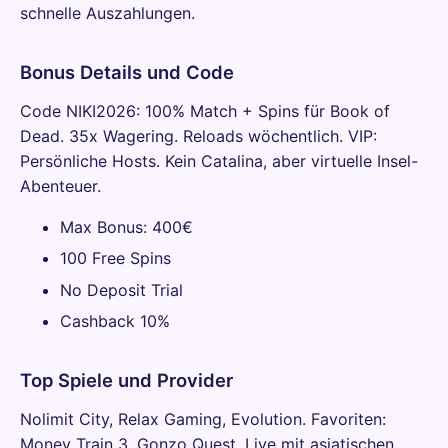
schnelle Auszahlungen.
Bonus Details und Code
Code NIKI2026: 100% Match + Spins für Book of
Dead. 35x Wagering. Reloads wöchentlich. VIP:
Persönliche Hosts. Kein Catalina, aber virtuelle Insel-
Abenteuer.
Max Bonus: 400€
100 Free Spins
No Deposit Trial
Cashback 10%
Top Spiele und Provider
Nolimit City, Relax Gaming, Evolution. Favoriten:
Money Train 3, Gonzo Quest. Live mit asiatischen