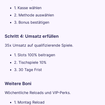
1. Kasse wählen
2. Methode auswählen
3. Bonus bestätigen
Schritt 4: Umsatz erfüllen
35x Umsatz auf qualifizierende Spiele.
1. Slots 100% beitragen
2. Tischspiele 10%
3. 30 Tage Frist
Weitere Boni
Wöchentliche Reloads und VIP-Perks.
1. Montag Reload