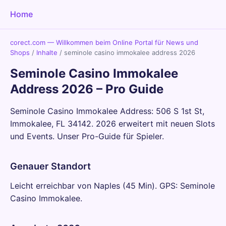
Home
corect.com — Willkommen beim Online Portal für News und
Shops
/
Inhalte
/
seminole casino immokalee address 2026
Seminole Casino Immokalee
Address 2026 – Pro Guide
Seminole Casino Immokalee Address: 506 S 1st St,
Immokalee, FL 34142. 2026 erweitert mit neuen Slots
und Events. Unser Pro-Guide für Spieler.
Genauer Standort
Leicht erreichbar von Naples (45 Min). GPS: Seminole
Casino Immokalee.