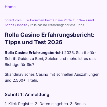
Home
corect.com — Willkommen beim Online Portal für News und
Shops
/
Inhalte
/
rolla casino erfahrungsbericht Tipps
Rolla Casino Erfahrungsbericht:
Tipps und Test 2026
Rolla Casino Erfahrungsbericht
2026: Schritt-für-
Schritt Guide zu Boni, Spielen und mehr. Ist es das
Richtige für Sie?
Skandinavisches Casino mit schnellen Auszahlungen
und 2.500+ Titeln.
Schritt 1: Anmeldung
1. Klick Register. 2. Daten eingeben. 3. Bonus