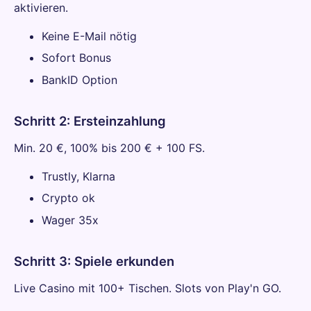
aktivieren.
Keine E-Mail nötig
Sofort Bonus
BankID Option
Schritt 2: Ersteinzahlung
Min. 20 €, 100% bis 200 € + 100 FS.
Trustly, Klarna
Crypto ok
Wager 35x
Schritt 3: Spiele erkunden
Live Casino mit 100+ Tischen. Slots von Play'n GO.