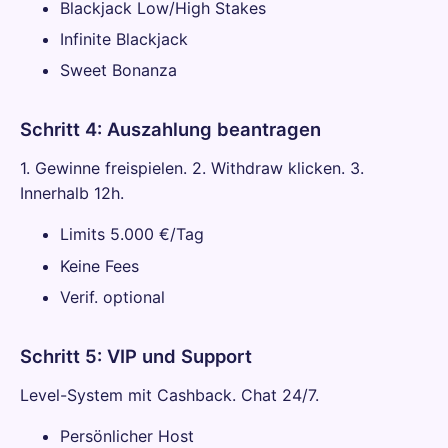
Blackjack Low/High Stakes
Infinite Blackjack
Sweet Bonanza
Schritt 4: Auszahlung beantragen
1. Gewinne freispielen. 2. Withdraw klicken. 3.
Innerhalb 12h.
Limits 5.000 €/Tag
Keine Fees
Verif. optional
Schritt 5: VIP und Support
Level-System mit Cashback. Chat 24/7.
Persönlicher Host