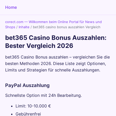
Home
corect.com — Willkommen beim Online Portal für News und
Shops
/
Inhalte
/
bet365 casino bonus auszahlen Vergleich
bet365 Casino Bonus Auszahlen:
Bester Vergleich 2026
bet365 Casino Bonus auszahlen – vergleichen Sie die
besten Methoden 2026. Diese Liste zeigt Optionen,
Limits und Strategien für schnelle Auszahlungen.
PayPal Auszahlung
Schnellste Option mit 24h Bearbeitung.
Limit: 10-10.000 €
Gebührenfrei