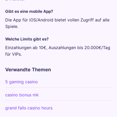
Gibt es eine mobile App?
Die App für iOS/Android bietet vollen Zugriff auf alle
Spiele.
Welche Limits gibt es?
Einzahlungen ab 10€, Auszahlungen bis 20.000€/Tag
für VIPs.
Verwandte Themen
5 gaming casino
casino bonus mk
grand falls casino hours