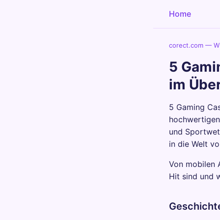
Home
corect.com — Wi
5 Gamin
im Über
5 Gaming Casi
hochwertigen 
und Sportwett
in die Welt v
Von mobilen 
Hit sind und 
Geschicht