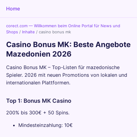
Home
corect.com — Willkommen beim Online Portal für News und
Shops
/
Inhalte
/
casino bonus mk
Casino Bonus MK: Beste Angebote
Mazedonien 2026
Casino Bonus MK – Top-Listen für mazedonische
Spieler. 2026 mit neuen Promotions von lokalen und
internationalen Plattformen.
Top 1: Bonus MK Casino
200% bis 300€ + 50 Spins.
Mindesteinzahlung: 10€