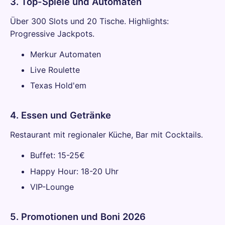
3. Top-Spiele und Automaten
Über 300 Slots und 20 Tische. Highlights:
Progressive Jackpots.
Merkur Automaten
Live Roulette
Texas Hold'em
4. Essen und Getränke
Restaurant mit regionaler Küche, Bar mit Cocktails.
Buffet: 15-25€
Happy Hour: 18-20 Uhr
VIP-Lounge
5. Promotionen und Boni 2026