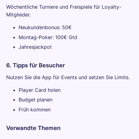
Wöchentliche Turniere und Freispiele für Loyalty-
Mitglieder.
Neukundenbonus: 50€
Montag-Poker: 100€ Gtd
Jahresjackpot
6. Tipps für Besucher
Nutzen Sie die App für Events und setzen Sie Limits.
Player Card holen
Budget planen
Früh kommen
Verwandte Themen