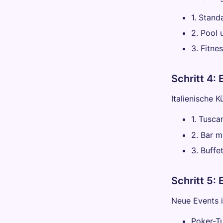
1. Stan
2. Pool 
3. Fitne
Schritt 4:
Italienische 
1. Tusc
2. Bar m
3. Buffe
Schritt 5:
Neue Events i
Poker-Tu