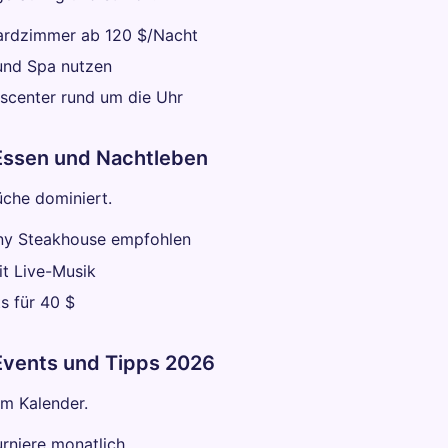
dardzimmer ab 120 $/Nacht
und Spa nutzen
sscenter rund um die Uhr
 Essen und Nachtleben
Küche dominiert.
any Steakhouse empfohlen
it Live-Musik
ts für 40 $
 Events und Tipps 2026
m Kalender.
rniere monatlich