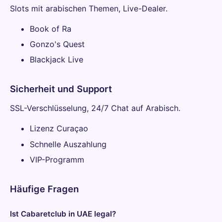
Slots mit arabischen Themen, Live-Dealer.
Book of Ra
Gonzo's Quest
Blackjack Live
Sicherheit und Support
SSL-Verschlüsselung, 24/7 Chat auf Arabisch.
Lizenz Curaçao
Schnelle Auszahlung
VIP-Programm
Häufige Fragen
Ist Cabaretclub in UAE legal?