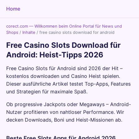
Home
corect.com — Willkommen beim Online Portal für News und
Shops
/
Inhalte
/
free casino slots download for android
Free Casino Slots Download für
Android: Heist-Tipps 2026
Free Casino Slots für Android sind 2026 der Hit –
kostenlos downloaden und Casino Heist spielen.
Dieser ausführliche Artikel testet Top-Apps, Features
und Strategien für maximale Spaß.
Ob progressive Jackpots oder Megaways – Android-
Nutzer profitieren von nahtloser Performance. Wir
decken Downloads, Boni und Heist-Missionen ab.
Beste Free Slots Apps für Android 2026