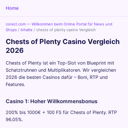
Home
corect.com — Willkommen beim Online Portal für News und
Shops
/
Inhalte
/
chests of plenty casino Vergleich
Chests of Plenty Casino Vergleich
2026
Chests of Plenty ist ein Top-Slot von Blueprint mit
Schatztruhnen und Multiplikatoren. Wir vergleichen
2026 die besten Casinos dafür – Boni, RTP und
Features.
Casino 1: Hoher Willkommensbonus
200% bis 1000€ + 100 FS für Chests of Plenty. RTP
96.05%.