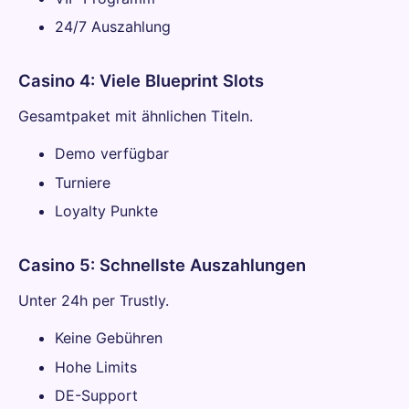
24/7 Auszahlung
Casino 4: Viele Blueprint Slots
Gesamtpaket mit ähnlichen Titeln.
Demo verfügbar
Turniere
Loyalty Punkte
Casino 5: Schnellste Auszahlungen
Unter 24h per Trustly.
Keine Gebühren
Hohe Limits
DE-Support