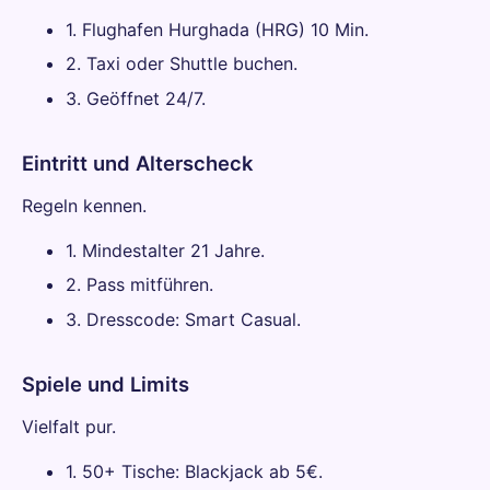
1. Flughafen Hurghada (HRG) 10 Min.
2. Taxi oder Shuttle buchen.
3. Geöffnet 24/7.
Eintritt und Alterscheck
Regeln kennen.
1. Mindestalter 21 Jahre.
2. Pass mitführen.
3. Dresscode: Smart Casual.
Spiele und Limits
Vielfalt pur.
1. 50+ Tische: Blackjack ab 5€.