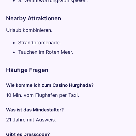
3. Verantwortungsvoll spielen.
Nearby Attraktionen
Urlaub kombinieren.
Strandpromenade.
Tauchen im Roten Meer.
Häufige Fragen
Wie komme ich zum Casino Hurghada?
10 Min. vom Flughafen per Taxi.
Was ist das Mindestalter?
21 Jahre mit Ausweis.
Gibt es Dresscode?