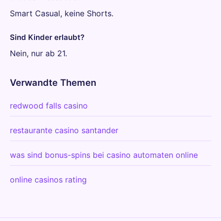
Smart Casual, keine Shorts.
Sind Kinder erlaubt?
Nein, nur ab 21.
Verwandte Themen
redwood falls casino
restaurante casino santander
was sind bonus-spins bei casino automaten online
online casinos rating