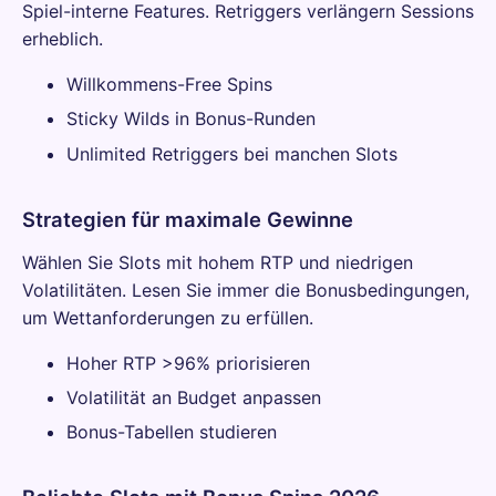
Spiel-interne Features. Retriggers verlängern Sessions
erheblich.
Willkommens-Free Spins
Sticky Wilds in Bonus-Runden
Unlimited Retriggers bei manchen Slots
Strategien für maximale Gewinne
Wählen Sie Slots mit hohem RTP und niedrigen
Volatilitäten. Lesen Sie immer die Bonusbedingungen,
um Wettanforderungen zu erfüllen.
Hoher RTP >96% priorisieren
Volatilität an Budget anpassen
Bonus-Tabellen studieren