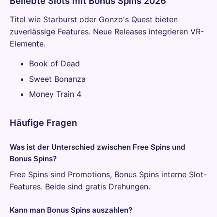
Beliebte Slots mit Bonus Spins 2026
Titel wie Starburst oder Gonzo's Quest bieten
zuverlässige Features. Neue Releases integrieren VR-
Elemente.
Book of Dead
Sweet Bonanza
Money Train 4
Häufige Fragen
Was ist der Unterschied zwischen Free Spins und
Bonus Spins?
Free Spins sind Promotions, Bonus Spins interne Slot-
Features. Beide sind gratis Drehungen.
Kann man Bonus Spins auszahlen?