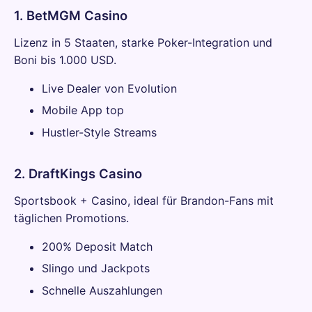
1. BetMGM Casino
Lizenz in 5 Staaten, starke Poker-Integration und
Boni bis 1.000 USD.
Live Dealer von Evolution
Mobile App top
Hustler-Style Streams
2. DraftKings Casino
Sportsbook + Casino, ideal für Brandon-Fans mit
täglichen Promotions.
200% Deposit Match
Slingo und Jackpots
Schnelle Auszahlungen