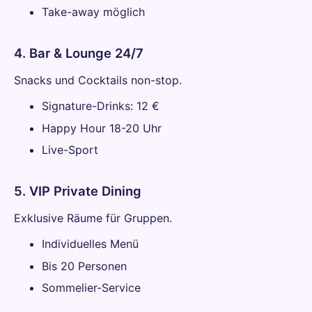
Take-away möglich
4. Bar & Lounge 24/7
Snacks und Cocktails non-stop.
Signature-Drinks: 12 €
Happy Hour 18-20 Uhr
Live-Sport
5. VIP Private Dining
Exklusive Räume für Gruppen.
Individuelles Menü
Bis 20 Personen
Sommelier-Service