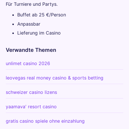
Für Turniere und Partys.
Buffet ab 25 €/Person
Anpassbar
Lieferung im Casino
Verwandte Themen
unlimet casino 2026
leovegas real money casino & sports betting
schweizer casino lizens
yaamava' resort casino
gratis casino spiele ohne einzahlung