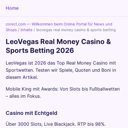
Home
corect.com — Willkommen beim Online Portal für News und
Shops
/
Inhalte
/
leovegas real money casino & sports betting
LeoVegas Real Money Casino &
Sports Betting 2026
LeoVegas ist 2026 das Top Real Money Casino mit
Sportwetten. Testen wir Spiele, Quoten und Boni in
diesem Artikel.
Mobile King mit Awards: Von Slots bis Fußballwetten
– alles im Fokus.
Casino mit Echtgeld
Über 3000 Slots, Live Blackjack. RTP bis 98%.