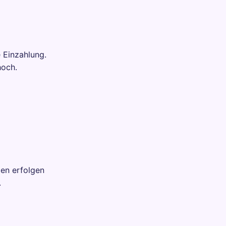
 Einzahlung.
hoch.
gen erfolgen
.