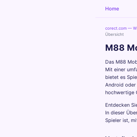
Home
corect.com — Wi
Übersicht
M88 Mob
Das M88 Mobil
Mit einer umf
bietet es Spi
Android oder 
hochwertige G
Entdecken Sie
In dieser Übe
Spieler ist, m