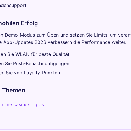
ndensupport
mobilen Erfolg
en Demo-Modus zum Üben und setzen Sie Limits, um veran
ie App-Updates 2026 verbessern die Performance weiter.
en Sie WLAN für beste Qualität
en Sie Push-Benachrichtigungen
ren Sie von Loyalty-Punkten
e Themen
nline casinos Tipps