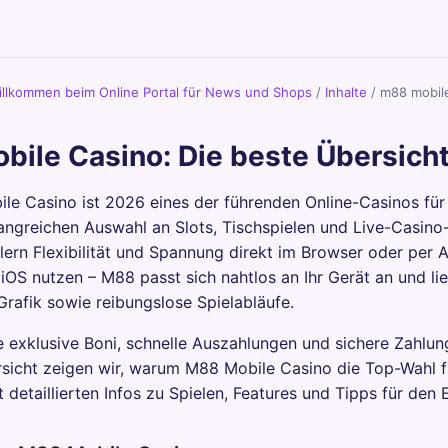
llkommen beim Online Portal für News und Shops
/
Inhalte
/
m88 mobil
ile Casino: Die beste Übersich
e Casino ist 2026 eines der führenden Online-Casinos für
angreichen Auswahl an Slots, Tischspielen und Live-Casin
elern Flexibilität und Spannung direkt im Browser oder per 
iOS nutzen – M88 passt sich nahtlos an Ihr Gerät an und lie
rafik sowie reibungslose Spielabläufe.
 exklusive Boni, schnelle Auszahlungen und sichere Zahlu
rsicht zeigen wir, warum M88 Mobile Casino die Top-Wahl f
it detaillierten Infos zu Spielen, Features und Tipps für den E