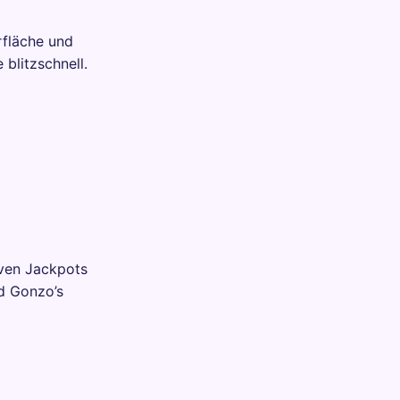
rfläche und
 blitzschnell.
iven Jackpots
nd Gonzo’s