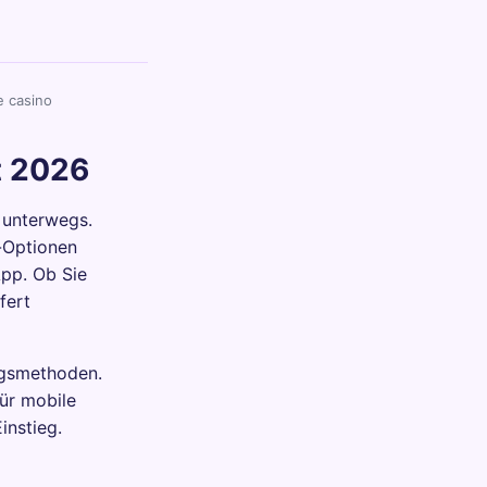
e casino
t 2026
 unterwegs.
o-Optionen
App. Ob Sie
fert
ngsmethoden.
ür mobile
instieg.