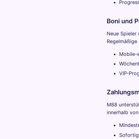
Progres
Boni und 
Neue Spieler 
Regelmäßige 
Mobile-e
Wöchentl
VIP-Prog
Zahlungsm
M88 unterstüt
innerhalb von 
Mindest
Soforti