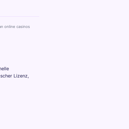
n online casinos
nelle
scher Lizenz,