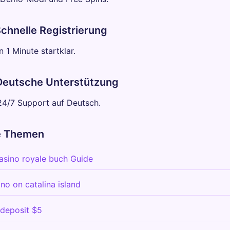
Schnelle Registrierung
 1 Minute startklar.
 Deutsche Unterstützung
24/7 Support auf Deutsch.
e Themen
asino royale buch Guide
ino on catalina island
 deposit $5