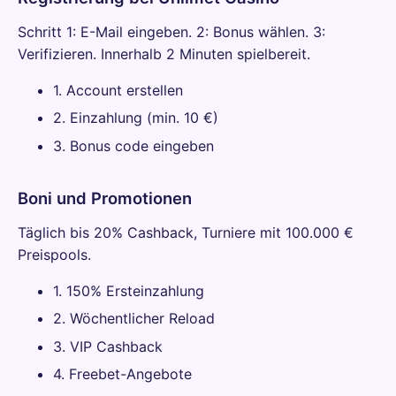
Schritt 1: E-Mail eingeben. 2: Bonus wählen. 3:
Verifizieren. Innerhalb 2 Minuten spielbereit.
1. Account erstellen
2. Einzahlung (min. 10 €)
3. Bonus code eingeben
Boni und Promotionen
Täglich bis 20% Cashback, Turniere mit 100.000 €
Preispools.
1. 150% Ersteinzahlung
2. Wöchentlicher Reload
3. VIP Cashback
4. Freebet-Angebote