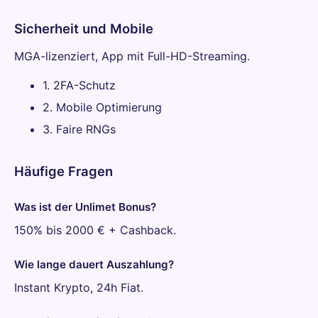
Sicherheit und Mobile
MGA-lizenziert, App mit Full-HD-Streaming.
1. 2FA-Schutz
2. Mobile Optimierung
3. Faire RNGs
Häufige Fragen
Was ist der Unlimet Bonus?
150% bis 2000 € + Cashback.
Wie lange dauert Auszahlung?
Instant Krypto, 24h Fiat.