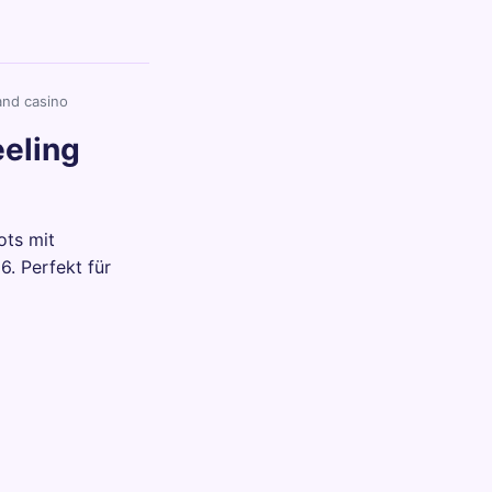
land casino
eeling
ots mit
. Perfekt für