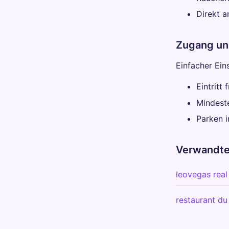
Direkt 
Zugang un
Einfacher Eins
Eintritt f
Mindeste
Parken i
Verwandt
leovegas real
restaurant du