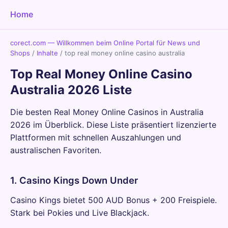
Home
corect.com — Willkommen beim Online Portal für News und
Shops
/
Inhalte
/
top real money online casino australia
Top Real Money Online Casino
Australia 2026 Liste
Die besten Real Money Online Casinos in Australia
2026 im Überblick. Diese Liste präsentiert lizenzierte
Plattformen mit schnellen Auszahlungen und
australischen Favoriten.
1. Casino Kings Down Under
Casino Kings bietet 500 AUD Bonus + 200 Freispiele.
Stark bei Pokies und Live Blackjack.