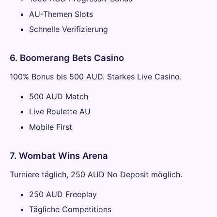
AU-Themen Slots
Schnelle Verifizierung
6. Boomerang Bets Casino
100% Bonus bis 500 AUD. Starkes Live Casino.
500 AUD Match
Live Roulette AU
Mobile First
7. Wombat Wins Arena
Turniere täglich, 250 AUD No Deposit möglich.
250 AUD Freeplay
Tägliche Competitions