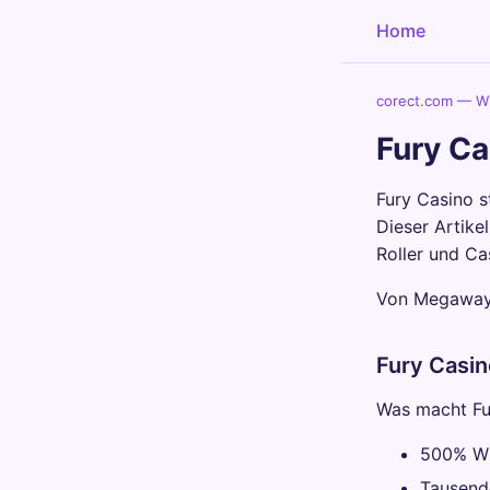
Home
corect.com — Wi
Fury Ca
Fury Casino s
Dieser Artikel
Roller und Ca
Von Megaways 
Fury Casin
Was macht Fur
500% W
Tausend