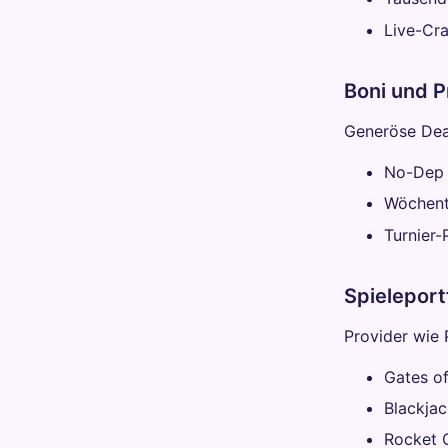
Live-Cr
Boni und 
Generöse Deal
No-Dep 2
Wöchent
Turnier
Spieleport
Provider wie 
Gates o
Blackjac
Rocket 