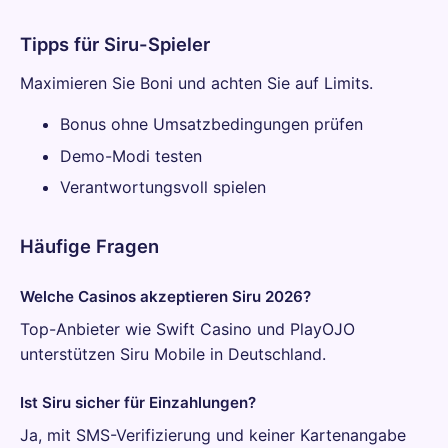
Tipps für Siru-Spieler
Maximieren Sie Boni und achten Sie auf Limits.
Bonus ohne Umsatzbedingungen prüfen
Demo-Modi testen
Verantwortungsvoll spielen
Häufige Fragen
Welche Casinos akzeptieren Siru 2026?
Top-Anbieter wie Swift Casino und PlayOJO
unterstützen Siru Mobile in Deutschland.
Ist Siru sicher für Einzahlungen?
Ja, mit SMS-Verifizierung und keiner Kartenangabe