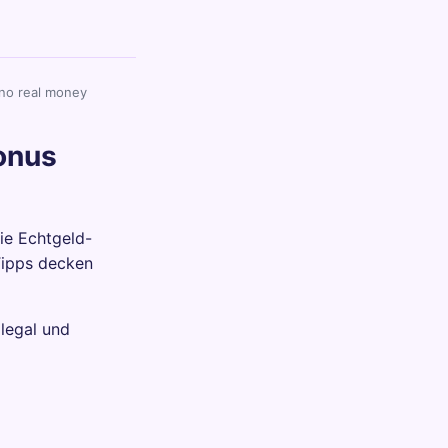
ino real money
onus
ie Echtgeld-
Tipps decken
 legal und