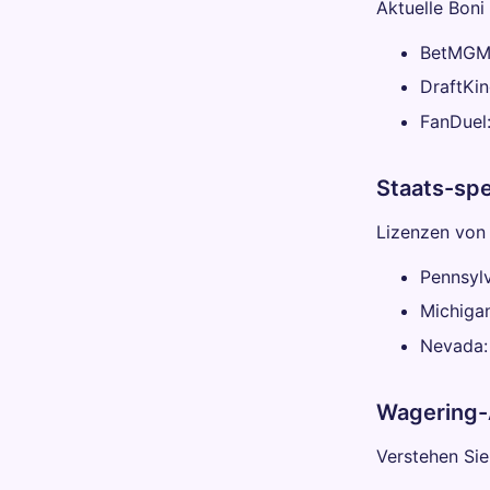
Aktuelle Boni
BetMGM:
DraftKin
FanDuel
Staats-spe
Lizenzen von
Pennsylv
Michiga
Nevada:
Wagering-
Verstehen Sie