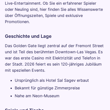
Live-Entertainment. Ob Sie ein erfahrener Spieler
oder Neuling sind, hier finden Sie alles Wissenswerte
über Öffnungszeiten, Spiele und exklusive
Promotionen.
Geschichte und Lage
Das Golden Gate liegt zentral auf der Fremont Street
und ist Teil des berühmten Downtown-Las Vegas. Es
war das erste Casino mit Elektrizität und Telefon in
der Stadt. 2026 feiert es sein 120-jähriges Jubiläum
mit speziellen Events.
Ursprünglich als Hotel Sal Sagev erbaut
Bekannt für günstige Zimmerpreise
Nahe am Neon-Museum