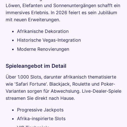
Löwen, Elefanten und Sonnenuntergängen schafft ein
immersives Erlebnis. In 2026 feiert es sein Jubiläum
mit neuen Erweiterungen.
Afrikanische Dekoration
Historische Vegas-Integration
Moderne Renovierungen
Spieleangebot im Detail
Über 1.000 Slots, darunter afrikanisch thematisierte
wie 'Safari Fortune'. Blackjack, Roulette und Poker-
Varianten sorgen für Abwechslung. Live-Dealer-Spiele
streamen Sie direkt nach Hause.
Progressive Jackpots
Afrika-inspirierte Slots