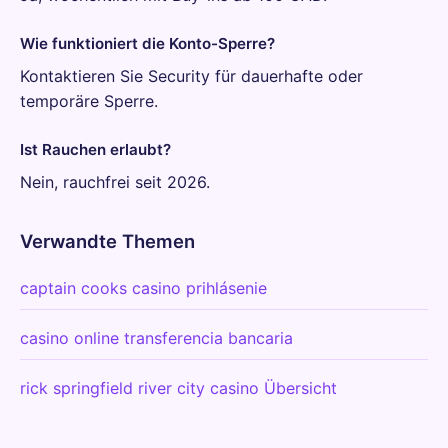
Wie funktioniert die Konto-Sperre?
Kontaktieren Sie Security für dauerhafte oder
temporäre Sperre.
Ist Rauchen erlaubt?
Nein, rauchfrei seit 2026.
Verwandte Themen
captain cooks casino prihlásenie
casino online transferencia bancaria
rick springfield river city casino Übersicht