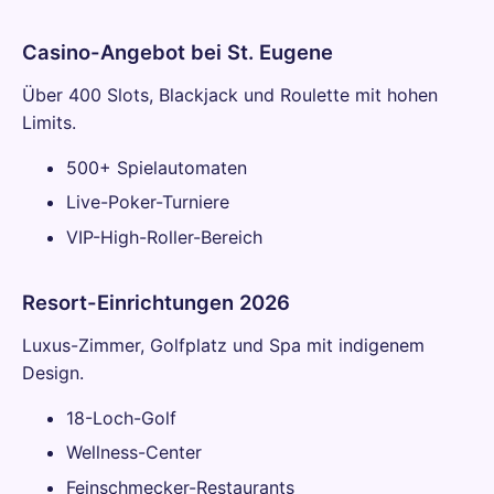
Casino-Angebot bei St. Eugene
Über 400 Slots, Blackjack und Roulette mit hohen
Limits.
500+ Spielautomaten
Live-Poker-Turniere
VIP-High-Roller-Bereich
Resort-Einrichtungen 2026
Luxus-Zimmer, Golfplatz und Spa mit indigenem
Design.
18-Loch-Golf
Wellness-Center
Feinschmecker-Restaurants