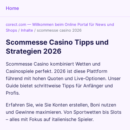
Home
corect.com — Willkommen beim Online Portal für News und
Shops
/
Inhalte
/
scommesse casino 2026
Scommesse Casino Tipps und
Strategien 2026
Scommesse Casino kombiniert Wetten und
Casinospiele perfekt. 2026 ist diese Plattform
führend mit hohen Quoten und Live-Optionen. Unser
Guide bietet schrittweise Tipps für Anfänger und
Profis.
Erfahren Sie, wie Sie Konten erstellen, Boni nutzen
und Gewinne maximieren. Von Sportwetten bis Slots
– alles mit Fokus auf italienische Spieler.