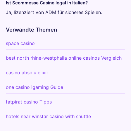
Ist Scommesse Casino legal in Italien?
Ja, lizenziert von ADM für sicheres Spielen.
Verwandte Themen
space casino
best north rhine-westphalia online casinos Vergleich
casino absolu elixir
one casino igaming Guide
fatpirat casino Tipps
hotels near winstar casino with shuttle