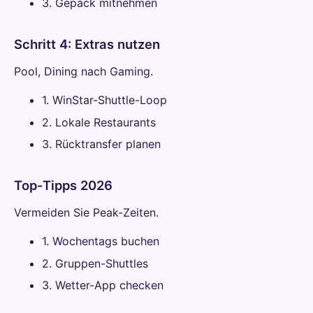
3. Gepäck mitnehmen
Schritt 4: Extras nutzen
Pool, Dining nach Gaming.
1. WinStar-Shuttle-Loop
2. Lokale Restaurants
3. Rücktransfer planen
Top-Tipps 2026
Vermeiden Sie Peak-Zeiten.
1. Wochentags buchen
2. Gruppen-Shuttles
3. Wetter-App checken