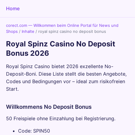
Home
corect.com — Willkommen beim Online Portal für News und
Shops
/
Inhalte
/
royal spinz casino no deposit bonus
Royal Spinz Casino No Deposit
Bonus 2026
Royal Spinz Casino bietet 2026 exzellente No-
Deposit-Boni. Diese Liste stellt die besten Angebote,
Codes und Bedingungen vor – ideal zum risikofreien
Start.
Willkommens No Deposit Bonus
50 Freispiele ohne Einzahlung bei Registrierung.
Code: SPIN50