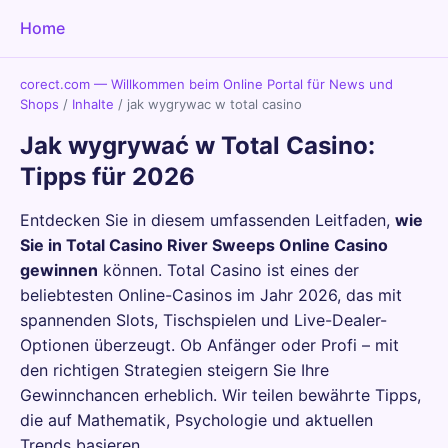
Home
corect.com — Willkommen beim Online Portal für News und
Shops
/
Inhalte
/
jak wygrywac w total casino
Jak wygrywać w Total Casino:
Tipps für 2026
Entdecken Sie in diesem umfassenden Leitfaden,
wie
Sie in Total Casino River Sweeps Online Casino
gewinnen
können. Total Casino ist eines der
beliebtesten Online-Casinos im Jahr 2026, das mit
spannenden Slots, Tischspielen und Live-Dealer-
Optionen überzeugt. Ob Anfänger oder Profi – mit
den richtigen Strategien steigern Sie Ihre
Gewinnchancen erheblich. Wir teilen bewährte Tipps,
die auf Mathematik, Psychologie und aktuellen
Trends basieren.