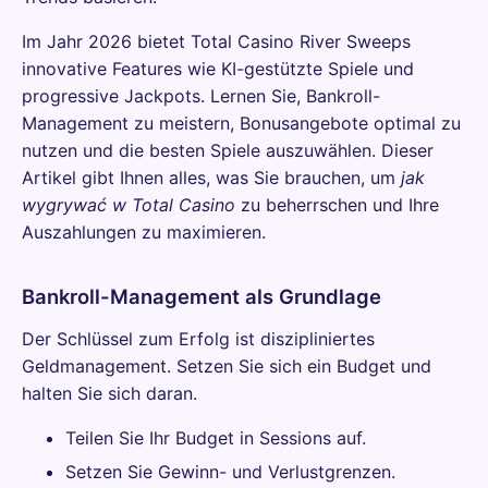
Im Jahr 2026 bietet Total Casino River Sweeps
innovative Features wie KI-gestützte Spiele und
progressive Jackpots. Lernen Sie, Bankroll-
Management zu meistern, Bonusangebote optimal zu
nutzen und die besten Spiele auszuwählen. Dieser
Artikel gibt Ihnen alles, was Sie brauchen, um
jak
wygrywać w Total Casino
zu beherrschen und Ihre
Auszahlungen zu maximieren.
Bankroll-Management als Grundlage
Der Schlüssel zum Erfolg ist diszipliniertes
Geldmanagement. Setzen Sie sich ein Budget und
halten Sie sich daran.
Teilen Sie Ihr Budget in Sessions auf.
Setzen Sie Gewinn- und Verlustgrenzen.