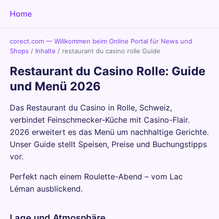
Home
corect.com — Willkommen beim Online Portal für News und
Shops
/
Inhalte
/
restaurant du casino rolle Guide
Restaurant du Casino Rolle: Guide
und Menü 2026
Das Restaurant du Casino in Rolle, Schweiz,
verbindet Feinschmecker-Küche mit Casino-Flair.
2026 erweitert es das Menü um nachhaltige Gerichte.
Unser Guide stellt Speisen, Preise und Buchungstipps
vor.
Perfekt nach einem Roulette-Abend – vom Lac
Léman ausblickend.
Lage und Atmosphäre