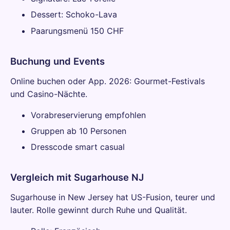
Dessert: Schoko-Lava
Paarungsmenü 150 CHF
Buchung und Events
Online buchen oder App. 2026: Gourmet-Festivals
und Casino-Nächte.
Vorabreservierung empfohlen
Gruppen ab 10 Personen
Dresscode smart casual
Vergleich mit Sugarhouse NJ
Sugarhouse in New Jersey hat US-Fusion, teurer und
lauter. Rolle gewinnt durch Ruhe und Qualität.