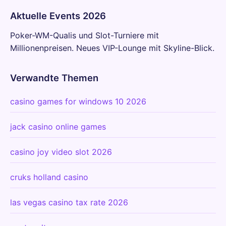
Aktuelle Events 2026
Poker-WM-Qualis und Slot-Turniere mit
Millionenpreisen. Neues VIP-Lounge mit Skyline-Blick.
Verwandte Themen
casino games for windows 10 2026
jack casino online games
casino joy video slot 2026
cruks holland casino
las vegas casino tax rate 2026