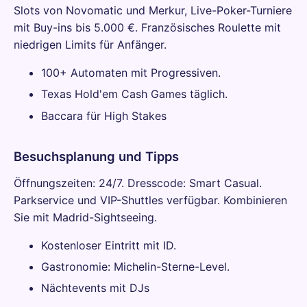
Slots von Novomatic und Merkur, Live-Poker-Turniere
mit Buy-ins bis 5.000 €. Französisches Roulette mit
niedrigen Limits für Anfänger.
100+ Automaten mit Progressiven.
Texas Hold'em Cash Games täglich.
Baccara für High Stakes
Besuchsplanung und Tipps
Öffnungszeiten: 24/7. Dresscode: Smart Casual.
Parkservice und VIP-Shuttles verfügbar. Kombinieren
Sie mit Madrid-Sightseeing.
Kostenloser Eintritt mit ID.
Gastronomie: Michelin-Sterne-Level.
Nächtevents mit DJs