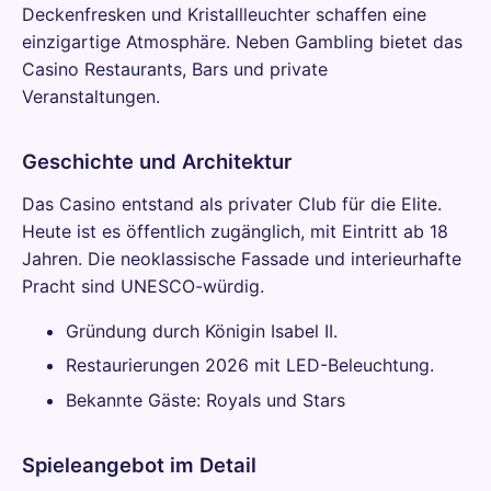
Deckenfresken und Kristallleuchter schaffen eine
einzigartige Atmosphäre. Neben Gambling bietet das
Casino Restaurants, Bars und private
Veranstaltungen.
Geschichte und Architektur
Das Casino entstand als privater Club für die Elite.
Heute ist es öffentlich zugänglich, mit Eintritt ab 18
Jahren. Die neoklassische Fassade und interieurhafte
Pracht sind UNESCO-würdig.
Gründung durch Königin Isabel II.
Restaurierungen 2026 mit LED-Beleuchtung.
Bekannte Gäste: Royals und Stars
Spieleangebot im Detail