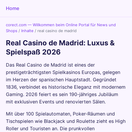
Home
corect.com — Willkommen beim Online Portal für News und
Shops
/
Inhalte
/
real casino de madrid
Real Casino de Madrid: Luxus &
Spielspaß 2026
Das Real Casino de Madrid ist eines der
prestigeträchtigsten Spielkasinos Europas, gelegen
im Herzen der spanischen Hauptstadt. Gegründet
1836, verbindet es historische Eleganz mit modernem
Gaming. 2026 feiert es sein 190-jähriges Jubiläum
mit exklusiven Events und renovierten Sälen.
Mit über 100 Spielautomaten, Poker-Räumen und
Tischspielen wie Blackjack und Roulette zieht es High
Roller und Touristen an. Die prunkvollen