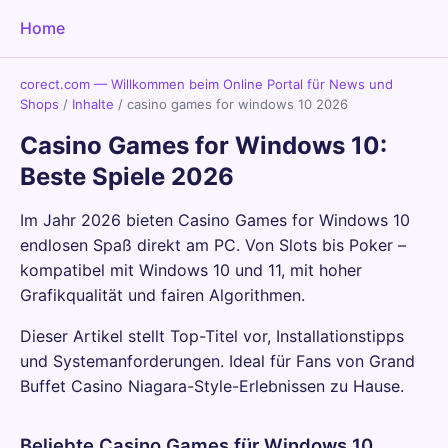
Home
corect.com — Willkommen beim Online Portal für News und
Shops
/
Inhalte
/
casino games for windows 10 2026
Casino Games for Windows 10:
Beste Spiele 2026
Im Jahr 2026 bieten Casino Games for Windows 10
endlosen Spaß direkt am PC. Von Slots bis Poker –
kompatibel mit Windows 10 und 11, mit hoher
Grafikqualität und fairen Algorithmen.
Dieser Artikel stellt Top-Titel vor, Installationstipps
und Systemanforderungen. Ideal für Fans von Grand
Buffet Casino Niagara-Style-Erlebnissen zu Hause.
Beliebte Casino Games für Windows 10