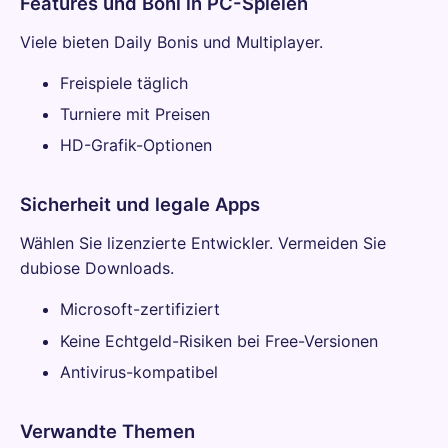
Features und Boni in PC-Spielen
Viele bieten Daily Bonis und Multiplayer.
Freispiele täglich
Turniere mit Preisen
HD-Grafik-Optionen
Sicherheit und legale Apps
Wählen Sie lizenzierte Entwickler. Vermeiden Sie
dubiose Downloads.
Microsoft-zertifiziert
Keine Echtgeld-Risiken bei Free-Versionen
Antivirus-kompatibel
Verwandte Themen